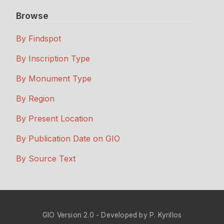
Browse
By Findspot
By Inscription Type
By Monument Type
By Region
By Present Location
By Publication Date on GIO
By Source Text
GIO Version 2.0 - Developed by P. Kyrillos